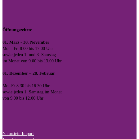
Öffnungszeiten:
01. März - 30. November
Mo. - Fr. 8.00 bis 17.00 Uhr
sowie jeden 1. und 3. Samstag
im Monat von 9.00 bis 13.00 Uhr
01. Dezember – 28. Februar
Mo.-Fr 8.30 bis 16.30 Uhr
sowie jeden 1. Samstag im Monat
von 9.00 bis 12.00 Uhr
Naturstein Import