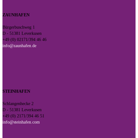
ZAUNHAFEN
Bürgerbuschweg 1
D - 51381 Leverkusen
+49 (0) 02171/394 46 46
info@zaunhafen.de
STEINHAFEN
Schlangenhecke 2
D - 51381 Leverkusen
+49 (0) 2171/394 46 51
info@steinhafen.com