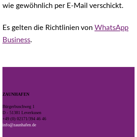
wie gewöhnlich per E-Mail verschickt.
Es gelten die Richtlinien von
WhatsApp
Business
.
ZAUNHAFEN
Bürgerbuschweg 1
D - 51381 Leverkusen
+49 (0) 02171/394 46 46
info@zaunhafen.de