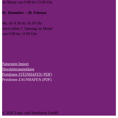
im Monat von 9.00 bis 13.00 Uhr
01. Dezember – 28. Februar
Mo.-Fr 8.30 bis 16.30 Uhr
sowie jeden 1. Samstag im Monat
von 9.00 bis 12.00 Uhr
Naturstein Import
Newsletteranmeldung
Preislisten STEINHAFEN (PDF)
Preislisten ZAUNHAFEN (PDF)
© 2026 Zaun- und Steinhafen GmbH