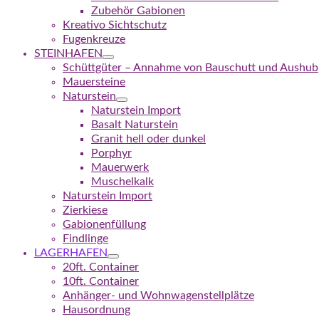
Zubehör Gabionen
Kreativo Sichtschutz
Fugenkreuze
STEINHAFEN
Schüttgüter – Annahme von Bauschutt und Aushub
Mauersteine
Naturstein
Naturstein Import
Basalt Naturstein
Granit hell oder dunkel
Porphyr
Mauerwerk
Muschelkalk
Naturstein Import
Zierkiese
Gabionenfüllung
Findlinge
LAGERHAFEN
20ft. Container
10ft. Container
Anhänger- und Wohnwagenstellplätze
Hausordnung