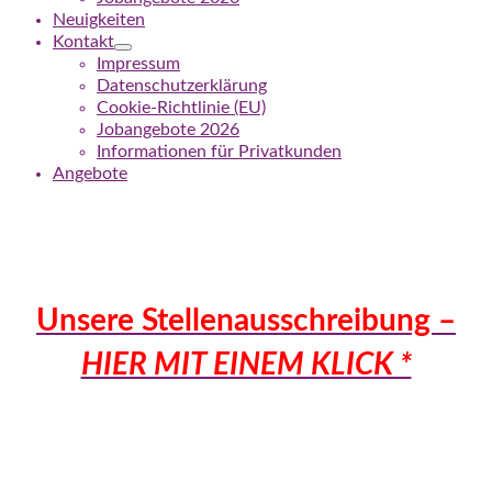
Neuigkeiten
Kontakt
Impressum
Datenschutzerklärung
Cookie-Richtlinie (EU)
Jobangebote 2026
Informationen für Privatkunden
Angebote
Unsere S
tellenausschreibung –
HIER MIT EINEM KLICK *