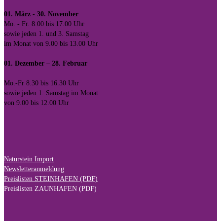
01. März - 30. November
Mo. - Fr. 8.00 bis 17.00 Uhr
sowie jeden 1. und 3. Samstag
im Monat von 9.00 bis 13.00 Uhr
01. Dezember – 28. Februar
Mo.-Fr 8.30 bis 16.30 Uhr
sowie jeden 1. Samstag im Monat
von 9.00 bis 12.00 Uhr
Naturstein Import
Newsletteranmeldung
Preislisten STEINHAFEN (PDF)
Preislisten ZAUNHAFEN (PDF)