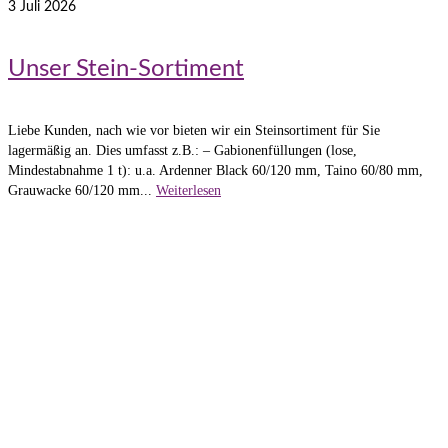
3
Juli 2026
Unser Stein-Sortiment
Liebe Kunden, nach wie vor bieten wir ein Steinsortiment für Sie
lagermäßig an. Dies umfasst z.B.: – Gabionenfüllungen (lose,
Mindestabnahme 1 t): u.a. Ardenner Black 60/120 mm, Taino 60/80 mm,
Grauwacke 60/120 mm...
Weiterlesen