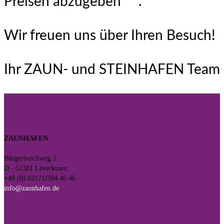
Preisen abzugeben***.
Wir freuen uns über Ihren Besuch!
Ihr ZAUN- und STEINHAFEN Team
ZAUNHAFEN
Bürgerbuschweg 1
D - 51381 Leverkusen
+49 (0) 02171/394 46 46
info@zaunhafen.de